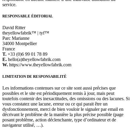
service.
RESPONSABLE ÉDITORIAL
David Ritter
theyellowfabrik™ | tyf™
Parc Marianne
34000 Montpellier
France
T.
+33 (0)6 99 01 78 89
E.
hello(a)theyellowfabrik.com
W.
https://www.theyellowfabrik.com
LIMITATION DE RESPONSABILITÉ
Les informations contenues sur ce site sont aussi précises que
possibles et le site est périodiquement remis à jour, mais peut
toutefois contenir des inexactitudes, des omissions ou des lacunes. Si
vous constatez une lacune, erreur ou ce qui parait être un
dysfonctionnement, merci de bien vouloir le signaler par email en
décrivant le problème de la manière la plus précise possible (page
posant problème, action déclenchante, type d’ordinateur et de
navigateur utilisé, …).