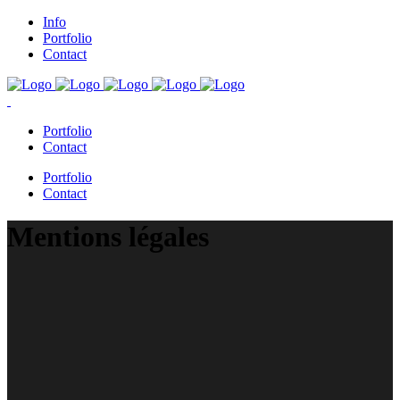
Info
Portfolio
Contact
Portfolio
Contact
Portfolio
Contact
Mentions légales