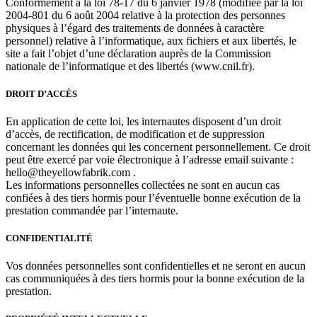
Conformément à la loi 78-17 du 6 janvier 1978 (modifiée par la loi
2004-801 du 6 août 2004 relative à la protection des personnes
physiques à l’égard des traitements de données à caractère
personnel) relative à l’informatique, aux fichiers et aux libertés, le
site a fait l’objet d’une déclaration auprès de la Commission
nationale de l’informatique et des libertés (www.cnil.fr).
DROIT D’ACCÈS
En application de cette loi, les internautes disposent d’un droit
d’accès, de rectification, de modification et de suppression
concernant les données qui les concernent personnellement. Ce droit
peut être exercé par voie électronique à l’adresse email suivante :
hello@theyellowfabrik.com .
Les informations personnelles collectées ne sont en aucun cas
confiées à des tiers hormis pour l’éventuelle bonne exécution de la
prestation commandée par l’internaute.
CONFIDENTIALITÉ
Vos données personnelles sont confidentielles et ne seront en aucun
cas communiquées à des tiers hormis pour la bonne exécution de la
prestation.