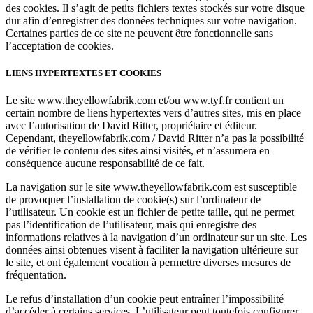
des cookies. Il s’agit de petits fichiers textes stockés sur votre disque
dur afin d’enregistrer des données techniques sur votre navigation.
Certaines parties de ce site ne peuvent être fonctionnelle sans
l’acceptation de cookies.
LIENS HYPERTEXTES ET COOKIES
Le site www.theyellowfabrik.com et/ou www.tyf.fr contient un
certain nombre de liens hypertextes vers d’autres sites, mis en place
avec l’autorisation de David Ritter, propriétaire et éditeur.
Cependant, theyellowfabrik.com / David Ritter n’a pas la possibilité
de vérifier le contenu des sites ainsi visités, et n’assumera en
conséquence aucune responsabilité de ce fait.
La navigation sur le site www.theyellowfabrik.com est susceptible
de provoquer l’installation de cookie(s) sur l’ordinateur de
l’utilisateur. Un cookie est un fichier de petite taille, qui ne permet
pas l’identification de l’utilisateur, mais qui enregistre des
informations relatives à la navigation d’un ordinateur sur un site. Les
données ainsi obtenues visent à faciliter la navigation ultérieure sur
le site, et ont également vocation à permettre diverses mesures de
fréquentation.
Le refus d’installation d’un cookie peut entraîner l’impossibilité
d’accéder à certains services. L’utilisateur peut toutefois configurer