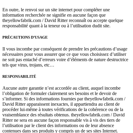
En outre, le renvoi sur un site internet pour compléter une
information recherchée ne signifie en aucune façon que
theyellowfabrik.com / David Ritter reconnaît ou accepte quelque
responsabilité quant à la teneur ou à l’utilisation dudit site.
PRÉCAUTIONS D’USAGE
Il vous incombe par conséquent de prendre les précautions d’usage
nécessaires pour vous assurer que ce que vous choisissez d’utiliser
ne soit pas entaché d’erreurs voire d’éléments de nature destructrice
tels que virus, trojans, etc…
RESPONSABILITÉ
Aucune autre garantie n’est accordée au client, auquel incombe
l’obligation de formuler clairement ses besoins et le devoir de
s’informer. Si des informations fournies par theyellowfabrik.com /
David Ritter apparaissent inexactes, il appartiendra au client de
procéder lui-même à toutes vérifications de la cohérence ou de la
vraisemblance des résultats obtenus. theyellowfabrik.com / David
Ritter ne sera en aucune façon responsable vis à vis des tiers de
l’utilisation par le client des informations ou de leur absence
contenues dans ses produits y compris un de ses sites Internet.