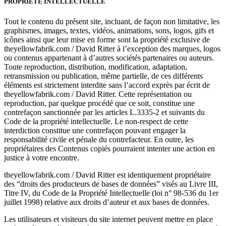
PROPRIÉTÉ INTELLECTUELLE
Tout le contenu du présent site, incluant, de façon non limitative, les
graphismes, images, textes, vidéos, animations, sons, logos, gifs et
icônes ainsi que leur mise en forme sont la propriété exclusive de
theyellowfabrik.com / David Ritter à l’exception des marques, logos
ou contenus appartenant à d’autres sociétés partenaires ou auteurs.
Toute reproduction, distribution, modification, adaptation,
retransmission ou publication, même partielle, de ces différents
éléments est strictement interdite sans l’accord exprès par écrit de
theyellowfabrik.com / David Ritter. Cette représentation ou
reproduction, par quelque procédé que ce soit, constitue une
contrefaçon sanctionnée par les articles L.3335-2 et suivants du
Code de la propriété intellectuelle. Le non-respect de cette
interdiction constitue une contrefaçon pouvant engager la
responsabilité civile et pénale du contrefacteur. En outre, les
propriétaires des Contenus copiés pourraient intenter une action en
justice à votre encontre.
theyellowfabrik.com / David Ritter est identiquement propriétaire
des “droits des producteurs de bases de données” visés au Livre III,
Titre IV, du Code de la Propriété Intellectuelle (loi n° 98-536 du 1er
juillet 1998) relative aux droits d’auteur et aux bases de données.
Les utilisateurs et visiteurs du site internet peuvent mettre en place