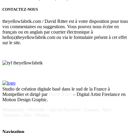
CONTACTEZ-NOUS
theyellowfabrik.com / David Ritter est à votre disposition pour tous
vos commentaires ou suggestions. Vous pouvez nous écrire en
français ou en anglais par courrier électronique à
hello(a)theyellowfabrik.com ou via le formulaire présent à cet effet
sur le site.
Studio de création digitale basé dans le sud de la France à
Montpellier et dirigé par
David Ritter
– Digital Artist Freelance en
Motion Design Graphic.
Montpellier - Marseille - Aix-en-Provence - Cannes - Nice -
Toulouse - Sète - Béziers
Navigation