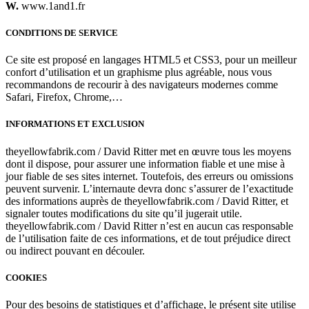
W.
www.1and1.fr
CONDITIONS DE SERVICE
Ce site est proposé en langages HTML5 et CSS3, pour un meilleur
confort d’utilisation et un graphisme plus agréable, nous vous
recommandons de recourir à des navigateurs modernes comme
Safari, Firefox, Chrome,…
INFORMATIONS ET EXCLUSION
theyellowfabrik.com / David Ritter met en œuvre tous les moyens
dont il dispose, pour assurer une information fiable et une mise à
jour fiable de ses sites internet. Toutefois, des erreurs ou omissions
peuvent survenir. L’internaute devra donc s’assurer de l’exactitude
des informations auprès de theyellowfabrik.com / David Ritter, et
signaler toutes modifications du site qu’il jugerait utile.
theyellowfabrik.com / David Ritter n’est en aucun cas responsable
de l’utilisation faite de ces informations, et de tout préjudice direct
ou indirect pouvant en découler.
COOKIES
Pour des besoins de statistiques et d’affichage, le présent site utilise