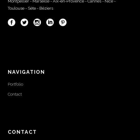
Montpellier - Marseille - Aix-en-Provence - Cannes - Nice -
Toulouse - Sète - Béziers
NAVIGATION
Portfolio
Contact
CONTACT