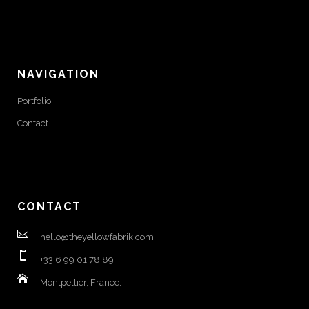
NAVIGATION
Portfolio
Contact
CONTACT
hello@theyellowfabrik.com
+33 6 99 01 78 89
Montpellier, France.