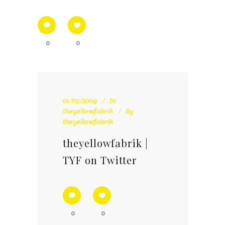
0
0
01/05/2009
In
theyellowfabrik
By
theyellowfabrik
theyellowfabrik |
TYF on Twitter
0
0