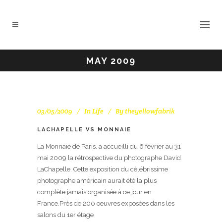
MAY 2009
03/05/2009
In
Life
By
theyellowfabrik
LACHAPELLE VS MONNAIE
La Monnaie de Paris, a accueilli du 6 février au 31
mai 2009 la rétrospective du photographe David
LaChapelle. Cette exposition du célébrissime
photographe américain aurait été la plus
complète jamais organisée à ce jour en
France.Près de 200 oeuvres exposées dans les
salons du 1er étage