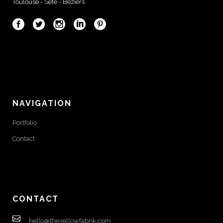
Toulouse - Sète - Béziers
NAVIGATION
Portfolio
Contact
CONTACT
hello@theyellowfabrik.com