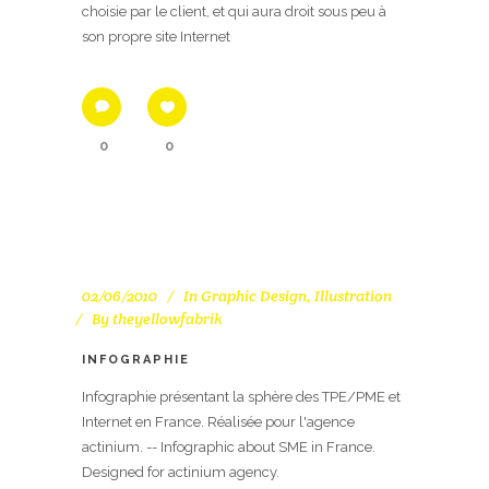
choisie par le client, et qui aura droit sous peu à
son propre site Internet
0
0
02/06/2010
In
Graphic Design
,
Illustration
By
theyellowfabrik
INFOGRAPHIE
Infographie présentant la sphère des TPE/PME et
Internet en France. Réalisée pour l'agence
actinium. -- Infographic about SME in France.
Designed for actinium agency.