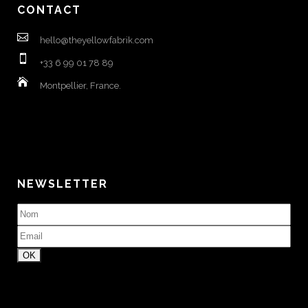
CONTACT
hello@theyellowfabrik.com
+33 6 99 01 78 89
Montpellier, France.
NEWSLETTER