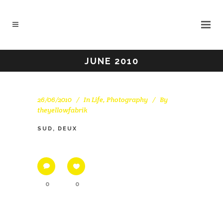
JUNE 2010
26/06/2010
In
Life
,
Photography
By
theyellowfabrik
SUD, DEUX
0
0