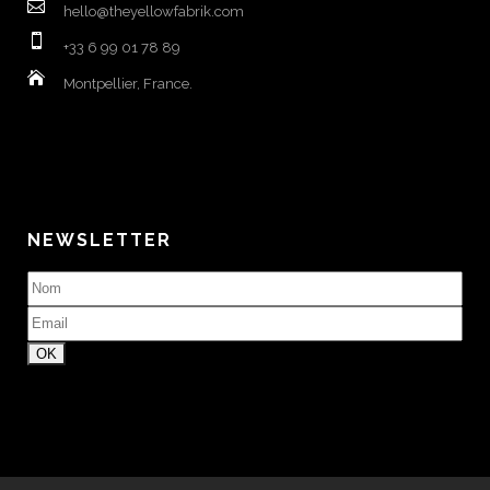
hello@theyellowfabrik.com
+33 6 99 01 78 89
Montpellier, France.
NEWSLETTER