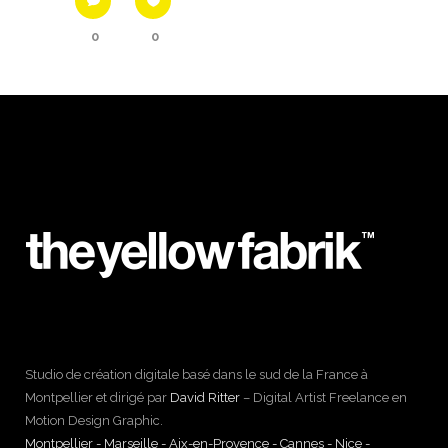
0
0
Studio de création digitale basé dans le sud de la France à
Montpellier et dirigé par
David Ritter
– Digital Artist Freelance en
Motion Design Graphic.
Montpellier - Marseille - Aix-en-Provence - Cannes - Nice -