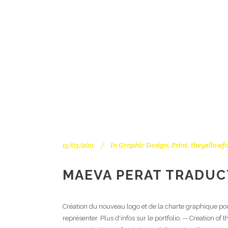
15/03/2011
In
Graphic Design
,
Print
,
theyellowf
MAEVA PERAT TRADUCT
Création du nouveau logo et de la charte graphique pou
représenter. Plus d'infos sur le portfolio. -- Creation 