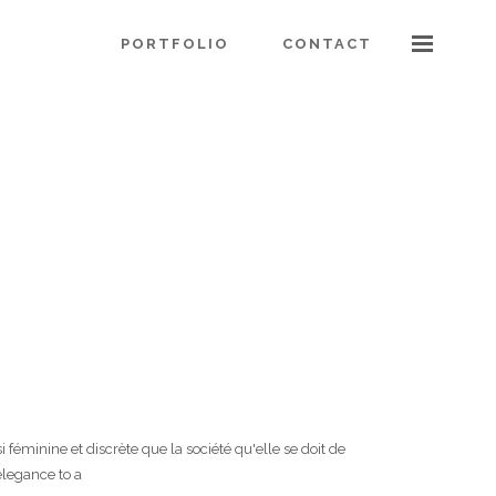
PORTFOLIO
CONTACT
éminine et discrète que la société qu'elle se doit de
elegance to a