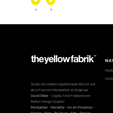
0
0
NA
Portf
Cont
Studio de création digitale basé dans le sud
de la France à Montpellier et dirigé par
David Ritter
– Digital Artist Freelance en
Motion Design Graphic.
Montpellier - Marseille - Aix-en-Provence -