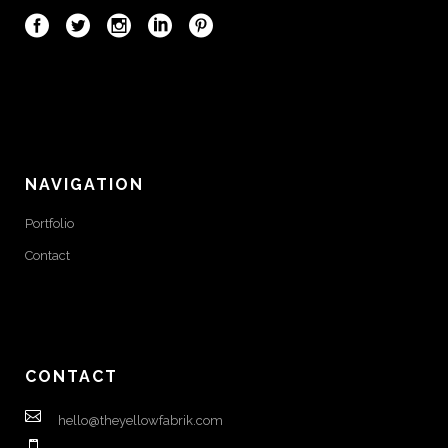
NAVIGATION
Portfolio
Contact
CONTACT
hello@theyellowfabrik.com