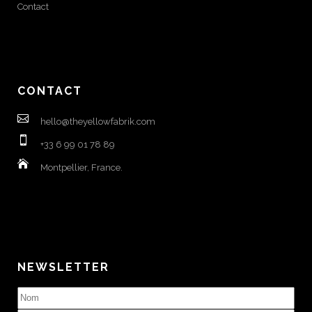
Contact
CONTACT
hello@theyellowfabrik.com
+33 6 99 01 78 89
Montpellier, France.
NEWSLETTER