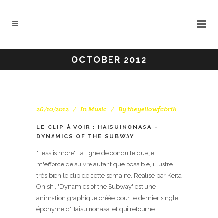
OCTOBER 2012
26/10/2012
In
Music
By
theyellowfabrik
LE CLIP À VOIR : HAISUINONASA –
DYNAMICS OF THE SUBWAY
"Less is more", la ligne de conduite que je
m'efforce de suivre autant que possible, illustre
très bien le clip de cette semaine. Réalisé par Keita
Onishi, 'Dynamics of the Subway' est une
animation graphique créée pour le dernier single
éponyme d'Haisuinonasa, et qui retourne