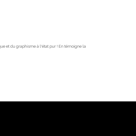
ue et du graphisme à l'état pur ! En témoigne la