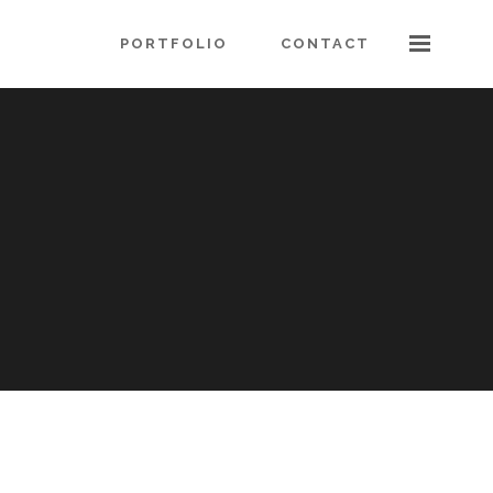
PORTFOLIO
CONTACT
3