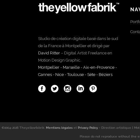
NA
Portf
Cont
Studio de création digitale basé dans le sud
de la France à Montpellier et dirigé par
David Ritter
– Digital Artist Freelance en
Motion Design Graphic.
Montpellier - Marseille - Aix-en-Provence -
Cannes - Nice - Toulouse - Sète - Béziers
©2004-
2026
Theyellowfabrik
.
Mentions légales
et
Privacy Policy
. •
Direction artistique
|
Mot
Please do not reproduce without the e