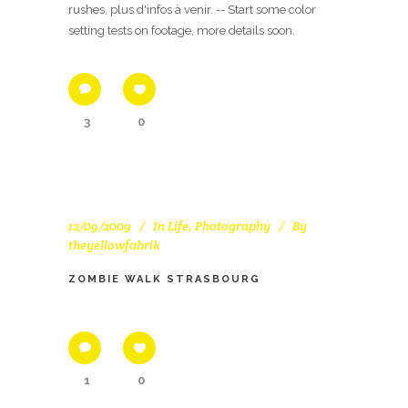
rushes, plus d'infos à venir. -- Start some color
setting tests on footage, more details soon.
3
0
12/09/2009
In
Life
,
Photography
By
theyellowfabrik
ZOMBIE WALK STRASBOURG
1
0