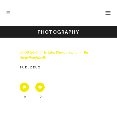
PHOTOGRAPHY
26/06/2010
In
Life
,
Photography
By
theyellowfabrik
SUD, DEUX
0
0