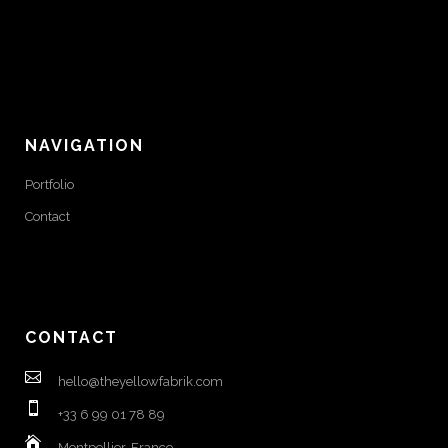
NAVIGATION
Portfolio
Contact
CONTACT
hello@theyellowfabrik.com
+33 6 99 01 78 89
Montpellier, France.