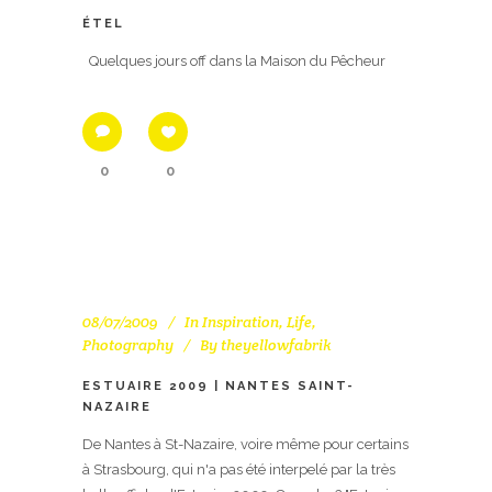
ÉTEL
Quelques jours off dans la Maison du Pêcheur
0
0
08/07/2009
In
Inspiration
,
Life
,
Photography
By
theyellowfabrik
ESTUAIRE 2009 | NANTES SAINT-
NAZAIRE
De Nantes à St-Nazaire, voire même pour certains
à Strasbourg, qui n'a pas été interpelé par la très