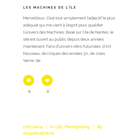
LES MACHINES DE L’ÎLE
Merveilleux. C’est tout simplement l’adjectif le plus
adéquat qui me vient à l’esprit pour qualifier
l’univers des Machines. Basé sur l’île de Nantes, le
site est ouvert au public depuis deux années
maintenant. Fans d’univers rétro-futuristes, d’Art
Nouveau, de cirques des années 30, de Jules
Verne, de
0
0
17/07/2009
In
Life
,
Photography
By
theyellowfabrik