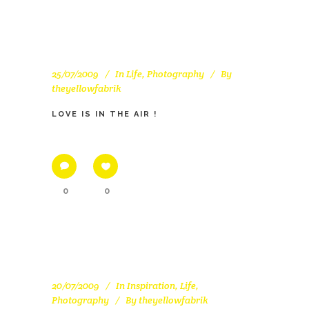
25/07/2009
In
Life
,
Photography
By
theyellowfabrik
LOVE IS IN THE AIR !
0
0
20/07/2009
In
Inspiration
,
Life
,
Photography
By
theyellowfabrik