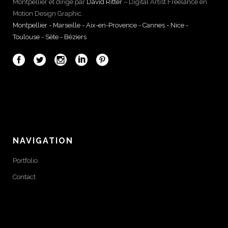
Montpellier et dirigé par
David Ritter
– Digital Artist Freelance en
Motion Design Graphic.
Montpellier - Marseille - Aix-en-Provence - Cannes - Nice -
Toulouse - Sète - Béziers
NAVIGATION
Portfolio
Contact