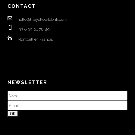
CONTACT
hello@theyellowfabrik.com
+33 6 99 01 78 89
Montpellier, France.
NEWSLETTER