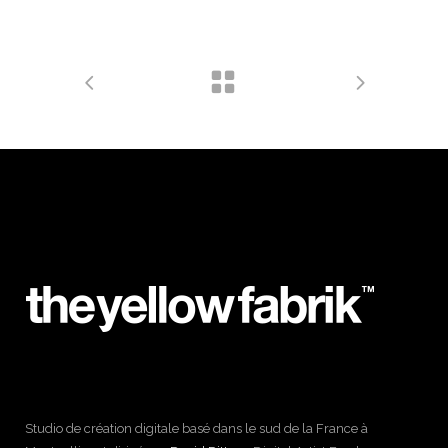
Studio de création digitale basé dans le sud de la France à