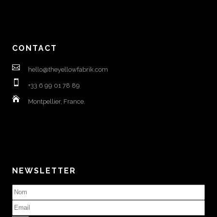
CONTACT
hello@theyellowfabrik.com
+33 6 99 01 78 89
Montpellier, France.
NEWSLETTER