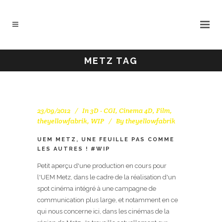
METZ TAG
23/09/2012
In
3D - CGI
,
Cinema 4D
,
Film
,
theyellowfabrik
,
WIP
By
theyellowfabrik
UEM METZ, UNE FEUILLE PAS COMME
LES AUTRES ! #WIP
Petit aperçu d'une production en cours pour
l'UEM Metz, dans le cadre de la réalisation d'un
spot cinéma intégré à une campagne de
communication plus large, et notamment en ce
qui nous concerne ici, dans les cinémas de la