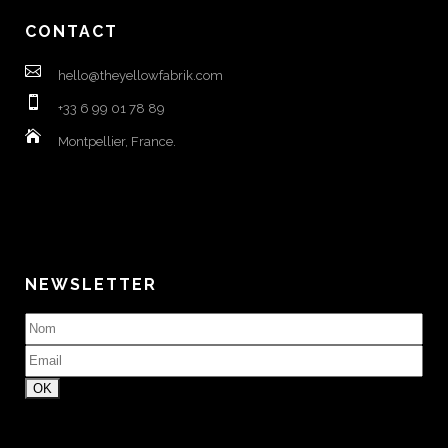
CONTACT
hello@theyellowfabrik.com
+33 6 99 01 78 89
Montpellier, France.
NEWSLETTER