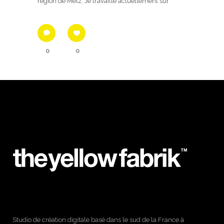
région de Metz. Je travaille actuellement sur
0
0
Studio de création digitale basé dans le sud de la France à