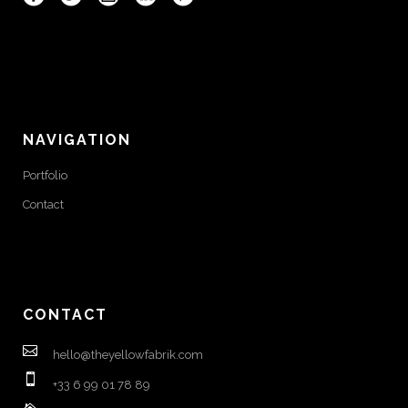
NAVIGATION
Portfolio
Contact
CONTACT
hello@theyellowfabrik.com
+33 6 99 01 78 89