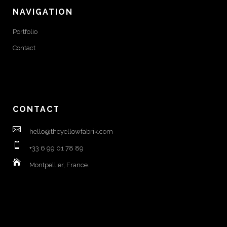
NAVIGATION
Portfolio
Contact
CONTACT
hello@theyellowfabrik.com
+33 6 99 01 78 89
Montpellier, France.